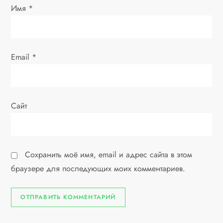
п
Имя
*
и
с
Email
*
я
м
Сайт
Сохранить моё имя, email и адрес сайта в этом
браузере для последующих моих комментариев.