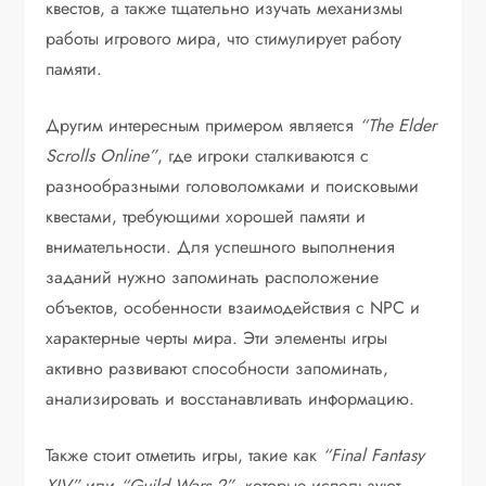
квестов, а также тщательно изучать механизмы
работы игрового мира, что стимулирует работу
памяти.
Другим интересным примером является
“The Elder
Scrolls Online”
, где игроки сталкиваются с
разнообразными головоломками и поисковыми
квестами, требующими хорошей памяти и
внимательности. Для успешного выполнения
заданий нужно запоминать расположение
объектов, особенности взаимодействия с NPC и
характерные черты мира. Эти элементы игры
активно развивают способности запоминать,
анализировать и восстанавливать информацию.
Также стоит отметить игры, такие как
“Final Fantasy
XIV”
или
“Guild Wars 2”
, которые используют