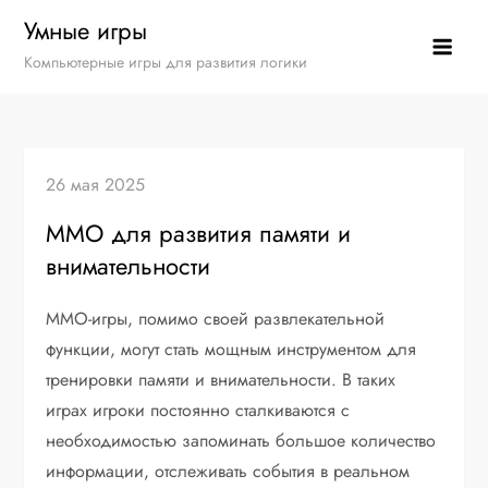
Перейти
Умные игры
к
Компьютерные игры для развития логики
содержанию
26 мая 2025
MMO для развития памяти и
внимательности
MMO-игры, помимо своей развлекательной
функции, могут стать мощным инструментом для
тренировки памяти и внимательности. В таких
играх игроки постоянно сталкиваются с
необходимостью запоминать большое количество
информации, отслеживать события в реальном