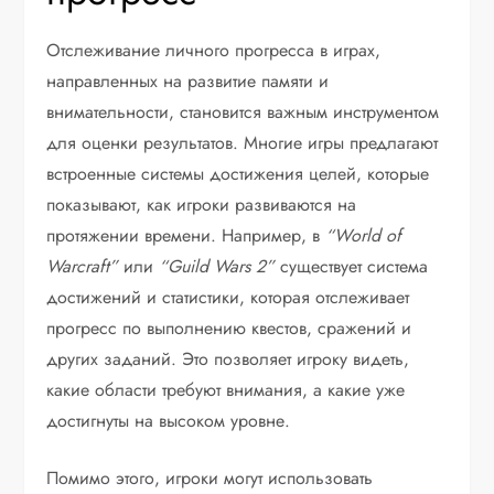
Отслеживание личного прогресса в играх,
направленных на развитие памяти и
внимательности, становится важным инструментом
для оценки результатов. Многие игры предлагают
встроенные системы достижения целей, которые
показывают, как игроки развиваются на
протяжении времени. Например, в
“World of
Warcraft”
или
“Guild Wars 2”
существует система
достижений и статистики, которая отслеживает
прогресс по выполнению квестов, сражений и
других заданий. Это позволяет игроку видеть,
какие области требуют внимания, а какие уже
достигнуты на высоком уровне.
Помимо этого, игроки могут использовать