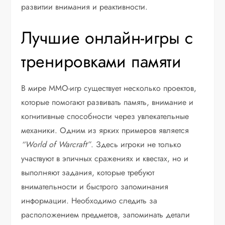
развитии внимания и реактивности.
Лучшие онлайн-игры с
тренировками памяти
В мире MMO-игр существует несколько проектов,
которые помогают развивать память, внимание и
когнитивные способности через увлекательные
механики. Одним из ярких примеров является
“World of Warcraft”
. Здесь игроки не только
участвуют в эпичных сражениях и квестах, но и
выполняют задания, которые требуют
внимательности и быстрого запоминания
информации. Необходимо следить за
расположением предметов, запоминать детали