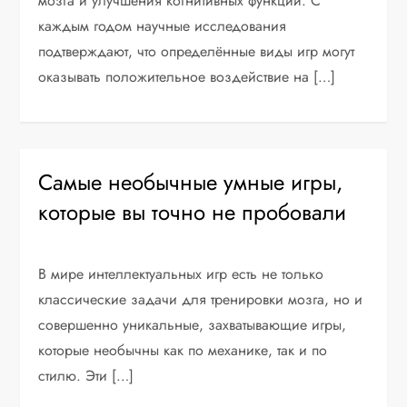
мозга и улучшения когнитивных функций. С
каждым годом научные исследования
подтверждают, что определённые виды игр могут
оказывать положительное воздействие на […]
Самые необычные умные игры,
которые вы точно не пробовали
В мире интеллектуальных игр есть не только
классические задачи для тренировки мозга, но и
совершенно уникальные, захватывающие игры,
которые необычны как по механике, так и по
стилю. Эти […]