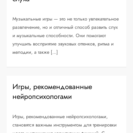
Музыкальные игры — это не только увлекательное
развлечение, но и отличный способ развить слух
и музыкальные способности. Они помогают
улучшить восприятие звуковых оттенков, ритма и
мелодии, а также […]
Игры, рекомендованные
нейропсихологами
Игры, рекомендованные нейропсихологами,
становятся важным инструментом для тренировки