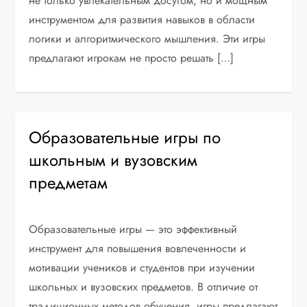
не только увлекательным досугом, но и мощным
инструментом для развития навыков в области
логики и алгоритмического мышления. Эти игры
предлагают игрокам не просто решать […]
Образовательные игры по
школьным и вузовским
предметам
Образовательные игры — это эффективный
инструмент для повышения вовлеченности и
мотивации учеников и студентов при изучении
школьных и вузовских предметов. В отличие от
традиционных методов обучения, игры предлагают