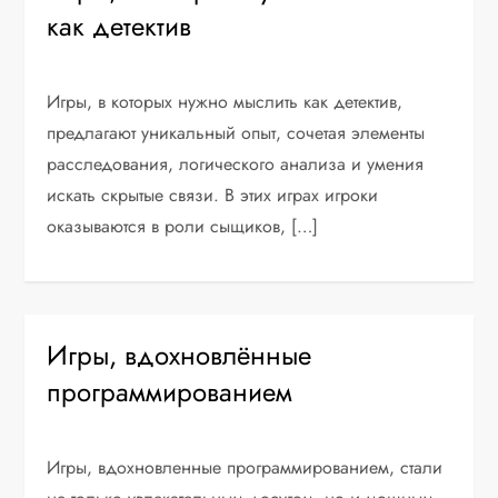
как детектив
Игры, в которых нужно мыслить как детектив,
предлагают уникальный опыт, сочетая элементы
расследования, логического анализа и умения
искать скрытые связи. В этих играх игроки
оказываются в роли сыщиков, […]
Игры, вдохновлённые
программированием
Игры, вдохновленные программированием, стали