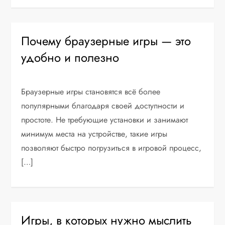
Почему браузерные игры — это
удобно и полезно
Браузерные игры становятся всё более
популярными благодаря своей доступности и
простоте. Не требующие установки и занимают
минимум места на устройстве, такие игры
позволяют быстро погрузиться в игровой процесс,
[…]
Игры, в которых нужно мыслить