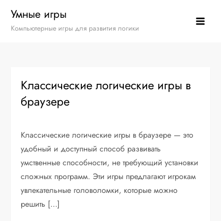
Перейти
Умные игры
к
Компьютерные игры для развития логики
содержанию
Классические логические игры в
браузере
Классические логические игры в браузере — это
удобный и доступный способ развивать
умственные способности, не требующий установки
сложных программ. Эти игры предлагают игрокам
увлекательные головоломки, которые можно
решить […]