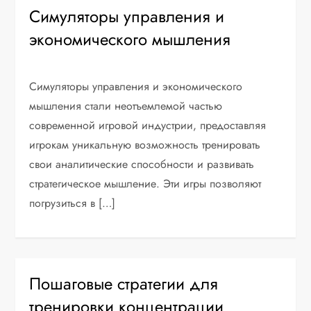
Симуляторы управления и
экономического мышления
Симуляторы управления и экономического
мышления стали неотъемлемой частью
современной игровой индустрии, предоставляя
игрокам уникальную возможность тренировать
свои аналитические способности и развивать
стратегическое мышление. Эти игры позволяют
погрузиться в […]
Пошаговые стратегии для
тренировки концентрации